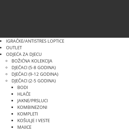
IGRAČKE/ANTISTRES LOPTICE
OUTLET
ODJEĆA ZA DJECU
BOŽIĆNA KOLEKCIJA
DJEČACI (5-8 GODINA)
DJEČACI (9-12 GODINA)
DJEČACI (2-5 GODINA)
BODI
HLAČE
JAKNE/PRSLUCI
KOMBINEZONI
KOMPLETI
KOŠULJE I VESTE
MAJICE