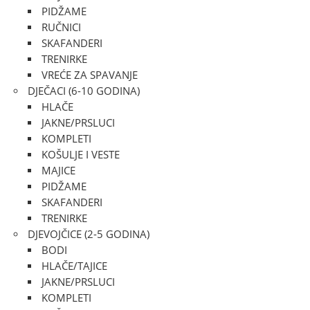
PIDŽAME
RUČNICI
SKAFANDERI
TRENIRKE
VREĆE ZA SPAVANJE
DJEČACI (6-10 GODINA)
HLAČE
JAKNE/PRSLUCI
KOMPLETI
KOŠULJE I VESTE
MAJICE
PIDŽAME
SKAFANDERI
TRENIRKE
DJEVOJČICE (2-5 GODINA)
BODI
HLAČE/TAJICE
JAKNE/PRSLUCI
KOMPLETI