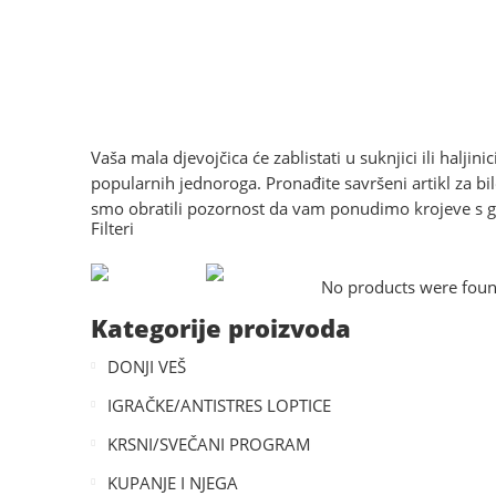
Vaša mala djevojčica će zablistati u suknjici ili haljin
popularnih jednoroga. Pronađite savršeni artikl za bi
smo obratili pozornost da vam ponudimo krojeve s gum
Filteri
No products were found
Kategorije proizvoda
DONJI VEŠ
IGRAČKE/ANTISTRES LOPTICE
KRSNI/SVEČANI PROGRAM
KUPANJE I NJEGA