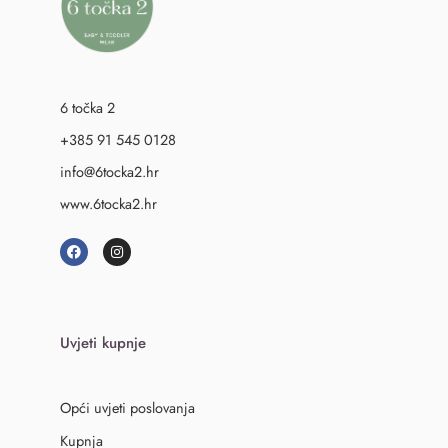
6 točka 2
+385 91 545 0128
info@6tocka2.hr
www.6tocka2.hr
Uvjeti kupnje
Opći uvjeti poslovanja
Kupnja