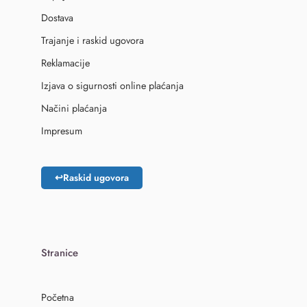
Dostava
Trajanje i raskid ugovora
Reklamacije
Izjava o sigurnosti online plaćanja
Načini plaćanja
Impresum
↩
Raskid ugovora
Stranice
Početna