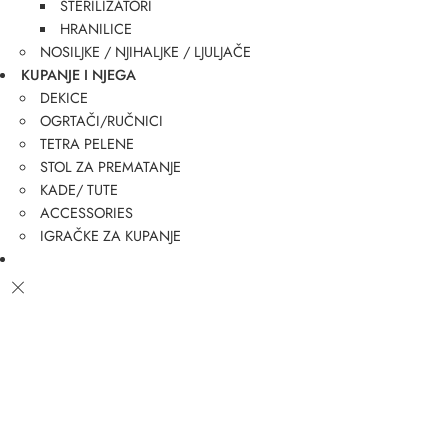
STERILIZATORI
HRANILICE
NOSILJKE / NJIHALJKE / LJULJAČE
KUPANJE I NJEGA
DEKICE
OGRTAČI/RUČNICI
TETRA PELENE
STOL ZA PREMATANJE
KADE/ TUTE
ACCESSORIES
IGRAČKE ZA KUPANJE