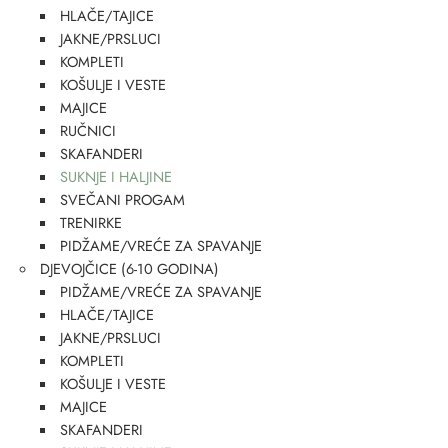
HLAČE/TAJICE
JAKNE/PRSLUCI
KOMPLETI
KOŠULJE I VESTE
MAJICE
RUČNICI
SKAFANDERI
SUKNJE I HALJINE
SVEČANI PROGAM
TRENIRKE
PIDŽAME/VREĆE ZA SPAVANJE
DJEVOJČICE (6-10 GODINA)
PIDŽAME/VREĆE ZA SPAVANJE
HLAČE/TAJICE
JAKNE/PRSLUCI
KOMPLETI
KOŠULJE I VESTE
MAJICE
SKAFANDERI