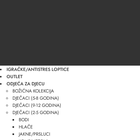
IGRAČKE/ANTISTRES LOPTICE
OUTLET
ODJEĆA ZA DJECU
BOŽIĆNA KOLEKCIJA
DJEČACI (5-8 GODINA)
DJEČACI (9-12 GODINA)
DJEČACI (2-5 GODINA)
BODI
HLAČE
JAKNE/PRSLUCI