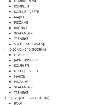
KOMBINEZONI
KOMPLETI
KOŠULJE I VESTE
MAJICE
PIDŽAME
RUČNICI
SKAFANDERI
TRENIRKE
VREĆE ZA SPAVANJE
DJEČACI (6-10 GODINA)
HLAČE
JAKNE/PRSLUCI
KOMPLETI
KOŠULJE I VESTE
MAJICE
PIDŽAME
SKAFANDERI
TRENIRKE
DJEVOJČICE (2-5 GODINA)
BODI