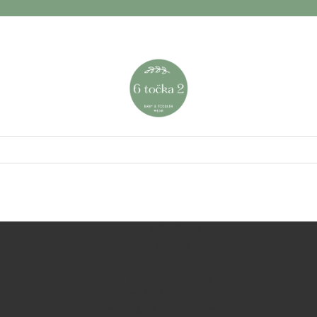
NASLOVNA
O nama
Kontakt
ODJEĆA ZA BEBE
ODJEĆA ZA BEBE DJEČAKE
ODJEĆA ZA BEBE DJEVOJČICE