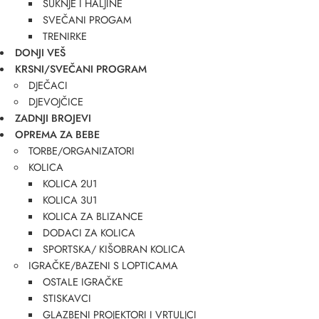
SUKNJE I HALJINE
SVEČANI PROGAM
TRENIRKE
DONJI VEŠ
KRSNI/SVEČANI PROGRAM
DJEČACI
DJEVOJČICE
ZADNJI BROJEVI
OPREMA ZA BEBE
TORBE/ORGANIZATORI
KOLICA
KOLICA 2U1
KOLICA 3U1
KOLICA ZA BLIZANCE
DODACI ZA KOLICA
SPORTSKA/ KIŠOBRAN KOLICA
IGRAČKE/BAZENI S LOPTICAMA
OSTALE IGRAČKE
STISKAVCI
GLAZBENI PROJEKTORI I VRTULJCI