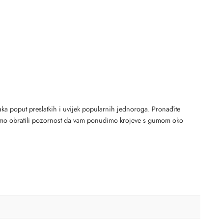
oraka poput preslatkih i uvijek popularnih jednoroga. Pronađite
no smo obratili pozornost da vam ponudimo krojeve s gumom oko