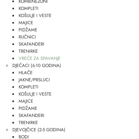
KOMBINEZONI
KOMPLETI
KOŠULJE I VESTE
MAJICE
PIDŽAME
RUČNICI
SKAFANDERI
TRENIRKE
VREĆE ZA SPAVANJE
DJEČACI (6-10 GODINA)
HLAČE
JAKNE/PRSLUCI
KOMPLETI
KOŠULJE I VESTE
MAJICE
PIDŽAME
SKAFANDERI
TRENIRKE
DJEVOJČICE (2-5 GODINA)
BODI