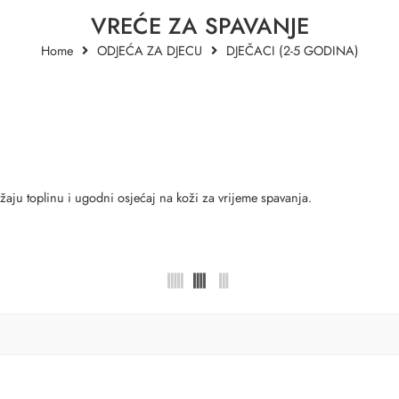
VREĆE ZA SPAVANJE
Home
ODJEĆA ZA DJECU
DJEČACI (2-5 GODINA)
ju toplinu i ugodni osjećaj na koži za vrijeme spavanja.