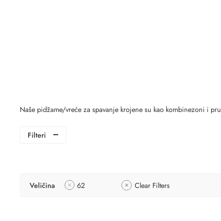
Naše pidžame/vreće za spavanje krojene su kao kombinezoni i pruža
Filteri
Veličina
62
Clear Filters