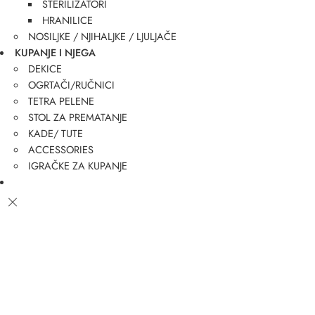
STERILIZATORI
HRANILICE
NOSILJKE / NJIHALJKE / LJULJAČE
KUPANJE I NJEGA
DEKICE
OGRTAČI/RUČNICI
TETRA PELENE
STOL ZA PREMATANJE
KADE/ TUTE
ACCESSORIES
IGRAČKE ZA KUPANJE