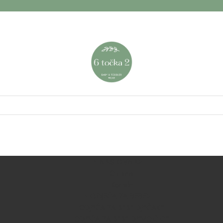
NASLOVNA
O nama
Kontakt
ODJEĆA ZA BEBE
ODJEĆA ZA BEBE DJEČAKE
ODJEĆA ZA BEBE DJEVOJČICE