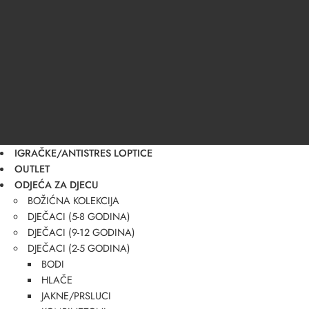
IGRAČKE/ANTISTRES LOPTICE
OUTLET
ODJEĆA ZA DJECU
BOŽIĆNA KOLEKCIJA
DJEČACI (5-8 GODINA)
DJEČACI (9-12 GODINA)
DJEČACI (2-5 GODINA)
BODI
HLAČE
JAKNE/PRSLUCI