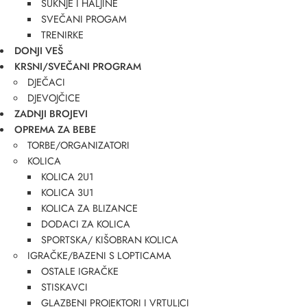
SUKNJE I HALJINE
SVEČANI PROGAM
TRENIRKE
DONJI VEŠ
KRSNI/SVEČANI PROGRAM
DJEČACI
DJEVOJČICE
ZADNJI BROJEVI
OPREMA ZA BEBE
TORBE/ORGANIZATORI
KOLICA
KOLICA 2U1
KOLICA 3U1
KOLICA ZA BLIZANCE
DODACI ZA KOLICA
SPORTSKA/ KIŠOBRAN KOLICA
IGRAČKE/BAZENI S LOPTICAMA
OSTALE IGRAČKE
STISKAVCI
GLAZBENI PROJEKTORI I VRTULJCI