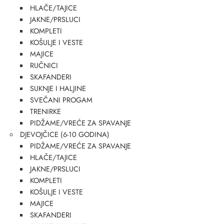
HLAČE/TAJICE
JAKNE/PRSLUCI
KOMPLETI
KOŠULJE I VESTE
MAJICE
RUČNICI
SKAFANDERI
SUKNJE I HALJINE
SVEČANI PROGAM
TRENIRKE
PIDŽAME/VREĆE ZA SPAVANJE
DJEVOJČICE (6-10 GODINA)
PIDŽAME/VREĆE ZA SPAVANJE
HLAČE/TAJICE
JAKNE/PRSLUCI
KOMPLETI
KOŠULJE I VESTE
MAJICE
SKAFANDERI