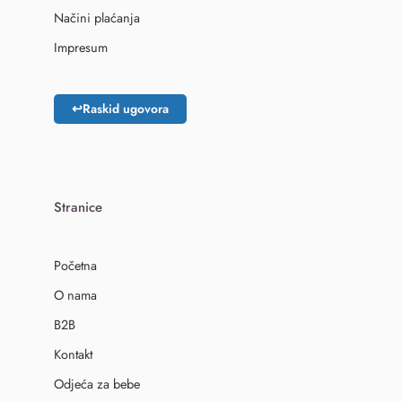
Načini plaćanja
Impresum
↩
Raskid ugovora
Stranice
Početna
O nama
B2B
Kontakt
Odjeća za bebe