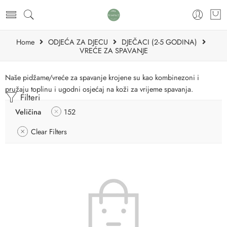
Home
ODJEĆA ZA DJECU
DJEČACI (2-5 GODINA)
VREĆE ZA SPAVANJE
Naše pidžame/vreće za spavanje krojene su kao kombinezoni i
pružaju toplinu i ugodni osjećaj na koži za vrijeme spavanja.
Filteri
Veličina
152
Clear Filters