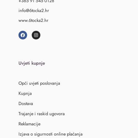
+385 91 545 0128
info@6tocka2.hr
www.6tocka2.hr
Uvjeti kupnje
Opći uvjeti poslovanja
Kupnja
Dostava
Trajanje i raskid ugovora
Reklamacije
Izjava o sigurnosti online plaćanja