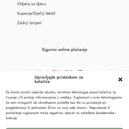
Odjeća za djecu
Kupanje/Dječiji tekstil
Zadnji brojevi
Sigurno online plaćanje
Upravljajte pristankom za
kolačiće
Da bismo pružili najbolje iskustvo, koristimo tehnologije poput kolačića za
čuvanje i/ili pristup informacijama o uređaju. Suglasnost s ovim tehnologijama
će nam omogućiti da obrađujemo podatke kao što su ponašanje pri
pregledavanju ili jedinstveni ID-ovi na ovoj web stranici. Nepristanak ili
povlačenje suglasnosti može negativno utjecati na određene karakteristike i
funkcije.