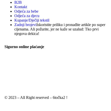
B2B
Kontakt
Odjeća za bebe
Odjeća za djecu
Kupanje/Dječiji tekstil
Zadnji brojevi
Iskoristite priliku i pronađite artikle po super
cijenama. Ali požurite, jer ne kaže se uzalud: Tko prvi
njegova dekica!
Sigurno online plaćanje
© 2023 – All Right reserved – 6točka2 !