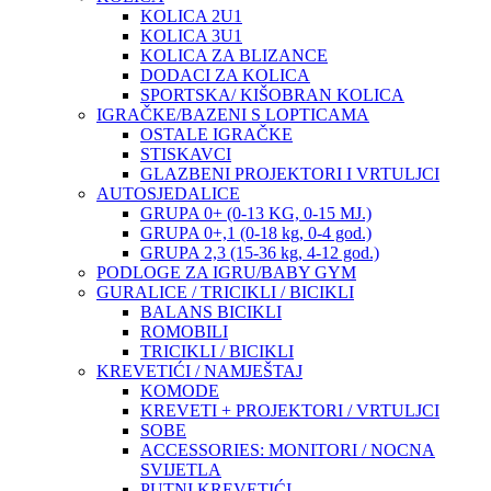
KOLICA 2U1
KOLICA 3U1
KOLICA ZA BLIZANCE
DODACI ZA KOLICA
SPORTSKA/ KIŠOBRAN KOLICA
IGRAČKE/BAZENI S LOPTICAMA
OSTALE IGRAČKE
STISKAVCI
GLAZBENI PROJEKTORI I VRTULJCI
AUTOSJEDALICE
GRUPA 0+ (0-13 KG, 0-15 MJ.)
GRUPA 0+,1 (0-18 kg, 0-4 god.)
GRUPA 2,3 (15-36 kg, 4-12 god.)
PODLOGE ZA IGRU/BABY GYM
GURALICE / TRICIKLI / BICIKLI
BALANS BICIKLI
ROMOBILI
TRICIKLI / BICIKLI
KREVETIĆI / NAMJEŠTAJ
KOMODE
KREVETI + PROJEKTORI / VRTULJCI
SOBE
ACCESSORIES: MONITORI / NOCNA
SVIJETLA
PUTNI KREVETIĆI