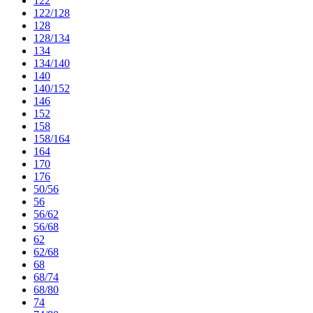
122
122/128
128
128/134
134
134/140
140
140/152
146
152
158
158/164
164
170
176
50/56
56
56/62
56/68
62
62/68
68
68/74
68/80
74