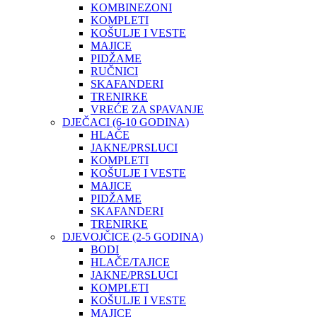
KOMBINEZONI
KOMPLETI
KOŠULJE I VESTE
MAJICE
PIDŽAME
RUČNICI
SKAFANDERI
TRENIRKE
VREĆE ZA SPAVANJE
DJEČACI (6-10 GODINA)
HLAČE
JAKNE/PRSLUCI
KOMPLETI
KOŠULJE I VESTE
MAJICE
PIDŽAME
SKAFANDERI
TRENIRKE
DJEVOJČICE (2-5 GODINA)
BODI
HLAČE/TAJICE
JAKNE/PRSLUCI
KOMPLETI
KOŠULJE I VESTE
MAJICE