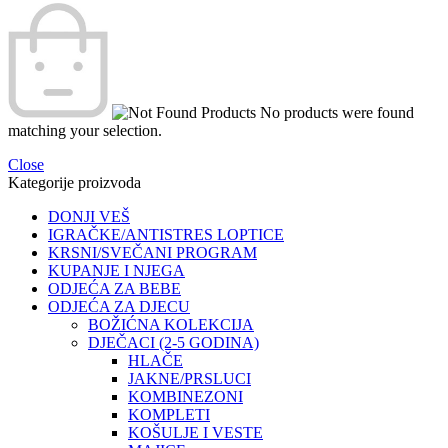
No products were found
matching your selection.
Close
Kategorije proizvoda
DONJI VEŠ
IGRAČKE/ANTISTRES LOPTICE
KRSNI/SVEČANI PROGRAM
KUPANJE I NJEGA
ODJEĆA ZA BEBE
ODJEĆA ZA DJECU
BOŽIĆNA KOLEKCIJA
DJEČACI (2-5 GODINA)
HLAČE
JAKNE/PRSLUCI
KOMBINEZONI
KOMPLETI
KOŠULJE I VESTE