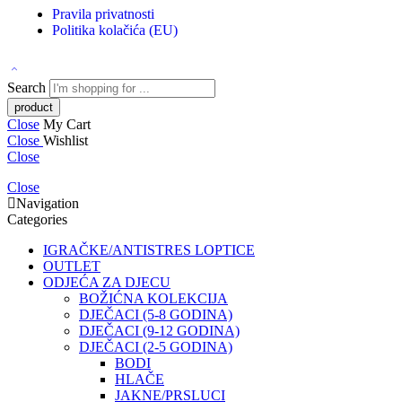
Pravila privatnosti
Politika kolačića (EU)
Search
Close
My Cart
Close
Wishlist
Close
Close
Navigation
Categories
IGRAČKE/ANTISTRES LOPTICE
OUTLET
ODJEĆA ZA DJECU
BOŽIĆNA KOLEKCIJA
DJEČACI (5-8 GODINA)
DJEČACI (9-12 GODINA)
DJEČACI (2-5 GODINA)
BODI
HLAČE
JAKNE/PRSLUCI