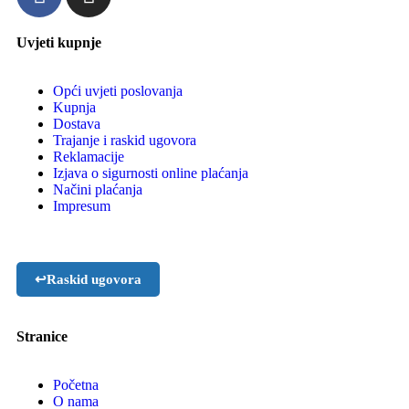
Uvjeti kupnje
Opći uvjeti poslovanja
Kupnja
Dostava
Trajanje i raskid ugovora
Reklamacije
Izjava o sigurnosti online plaćanja
Načini plaćanja
Impresum
↩
Raskid ugovora
Stranice
Početna
O nama