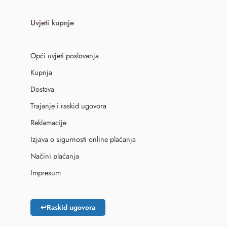
Uvjeti kupnje
Opći uvjeti poslovanja
Kupnja
Dostava
Trajanje i raskid ugovora
Reklamacije
Izjava o sigurnosti online plaćanja
Načini plaćanja
Impresum
↩
Raskid ugovora