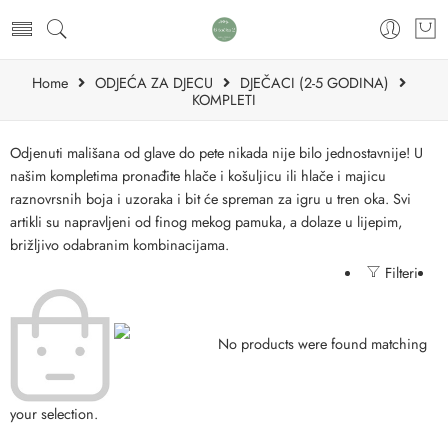
Home
ODJEĆA ZA DJECU
DJEČACI (2-5 GODINA)
KOMPLETI
Odjenuti mališana od glave do pete nikada nije bilo jednostavnije! U
našim kompletima pronađite hlače i košuljicu ili hlače i majicu
raznovrsnih boja i uzoraka i bit će spreman za igru u tren oka. Svi
artikli su napravljeni od finog mekog pamuka, a dolaze u lijepim,
brižljivo odabranim kombinacijama.
Filteri
No products were found matching
your selection.