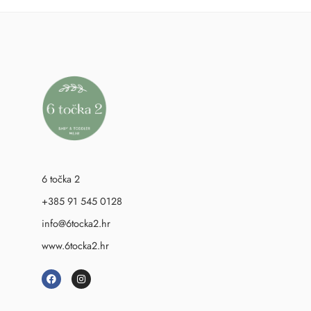
6 točka 2
+385 91 545 0128
info@6tocka2.hr
www.6tocka2.hr