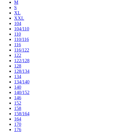
M
S
XL
XXL
104
104/110
110
110/116
116
116/122
122
122/128
128
128/134
134
134/140
140
140/152
146
152
158
158/164
164
170
176