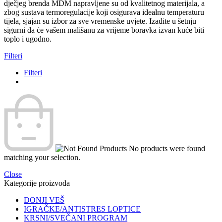
dječjeg brenda MDM napravljene su od kvalitetnog materijala, a
zbog sustava termoregulacije koji osigurava idealnu temperaturu
tijela, sjajan su izbor za sve vremenske uvjete. Izađite u šetnju
sigurni da će vašem mališanu za vrijeme boravka izvan kuće biti
toplo i ugodno.
Filteri
Filteri
No products were found
matching your selection.
Close
Kategorije proizvoda
DONJI VEŠ
IGRAČKE/ANTISTRES LOPTICE
KRSNI/SVEČANI PROGRAM