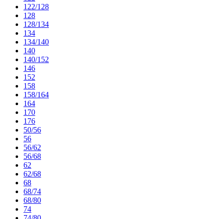
122/128
128
128/134
134
134/140
140
140/152
146
152
158
158/164
164
170
176
50/56
56
56/62
56/68
62
62/68
68
68/74
68/80
74
74/80