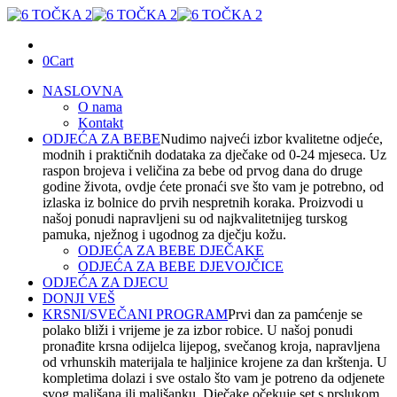
0
Cart
NASLOVNA
O nama
Kontakt
ODJEĆA ZA BEBE
Nudimo najveći izbor kvalitetne odjeće,
modnih i praktičnih dodataka za dječake od 0-24 mjeseca. Uz
raspon brojeva i veličina za bebe od prvog dana do druge
godine života, ovdje ćete pronaći sve što vam je potrebno, od
izlaska iz bolnice do prvih nespretnih koraka. Proizvodi u
našoj ponudi napravljeni su od najkvalitetnijeg turskog
pamuka, nježnog i ugodnog za dječju kožu.
ODJEĆA ZA BEBE DJEČAKE
ODJEĆA ZA BEBE DJEVOJČICE
ODJEĆA ZA DJECU
DONJI VEŠ
KRSNI/SVEČANI PROGRAM
Prvi dan za pamćenje se
polako bliži i vrijeme je za izbor robice. U našoj ponudi
pronađite krsna odijelca lijepog, svečanog kroja, napravljena
od vrhunskih materijala te haljinice krojene za dan krštenja. U
kompletima dolazi i sve ostalo što vam je potreno da odjenete
svog mališana ili mališanku. Dječake očekuje set s prslukom,