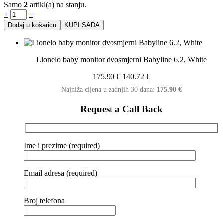
Samo
2
artikl(a) na stanju.
+
−
Dodaj u košaricu
KUPI SADA
Lionelo baby monitor dvosmjerni Babyline 6.2, White
175.90
€
140.72
€
Najniža cijena u zadnjih 30 dana:
175.90
€
Request a Call Back
Ime i prezime (required)
Email adresa (required)
Broj telefona