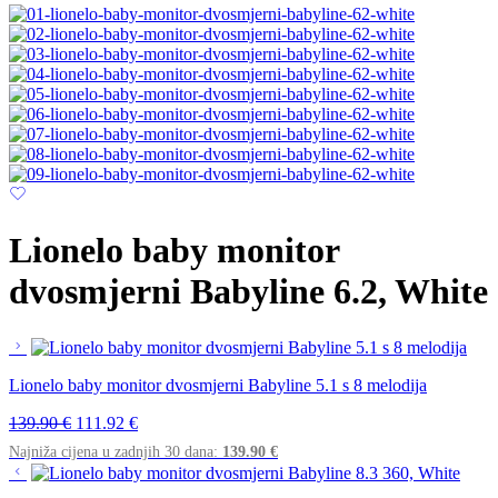
Lionelo baby monitor
dvosmjerni Babyline 6.2, White
Lionelo baby monitor dvosmjerni Babyline 5.1 s 8 melodija
139.90
€
111.92
€
Najniža cijena u zadnjih 30 dana:
139.90
€