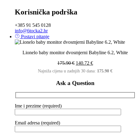
Korisnička podrška
+385 91 545 0128
info@6tocka2.hr
Postavi pitanje
Lionelo baby monitor dvosmjerni Babyline 6.2, White
175.90
€
140.72
€
Najniža cijena u zadnjih 30 dana:
175.90
€
Ask a Question
Ime i prezime (required)
Email adresa (required)