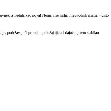
i uvijek izgledala kao nova! Nema više mrlja i neugodnih mirisa – čisto
, podržavajući prirodan položaj tijela i dajući djetetu stabilan