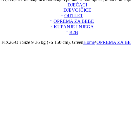
DJEČACI
DJEVOJČICE
OUTLET
OPREMA ZA BEBE
KUPANJE I NJEGA
B2B
ca FIX2GO i-Size 9-36 kg (76-150 cm), Green
Home
OPREMA ZA B