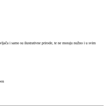
jača i samo su ilustrativne prirode, te ne moraju nužno i u svim
een