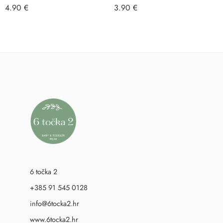
4.90
€
3.90
€
6 točka 2
+385 91 545 0128
info@6tocka2.hr
www.6tocka2.hr