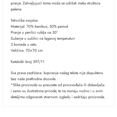
pranje. Zahvaljujući tome može se održati meka struktura
pelene.
Tehnička svojstva
Materijal: 70% bambus, 30% pamuk
Pranje u perilici rublja na 30°
Sušenje u sušilici na laganoj temperaturi
3 komada u setu
Veličina: 70×70 cm
Kataloški broj 397/11
Sva prava zadržana: kopiranje našeg teksta nije dopušteno
bez naše prethodne dozvole.
*Slike proizvoda su preuzete od proizvođača ili dobavljača
i samo su ilustrativne prirode, te ne moraju nužno i u svim
detaljima odgovarati stvarnom izgledu i sadržaju proizvoda.