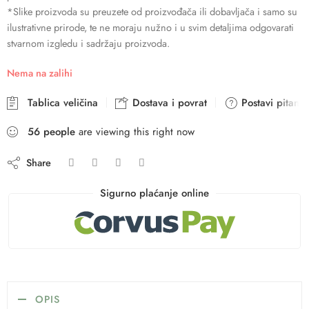
*Slike proizvoda su preuzete od proizvođača ili dobavljača i samo su
ilustrativne prirode, te ne moraju nužno i u svim detaljima odgovarati
stvarnom izgledu i sadržaju proizvoda.
Nema na zalihi
Tablica veličina
Dostava i povrat
Postavi pitanje
56
people
are viewing this right now
Share
Sigurno plaćanje online
OPIS