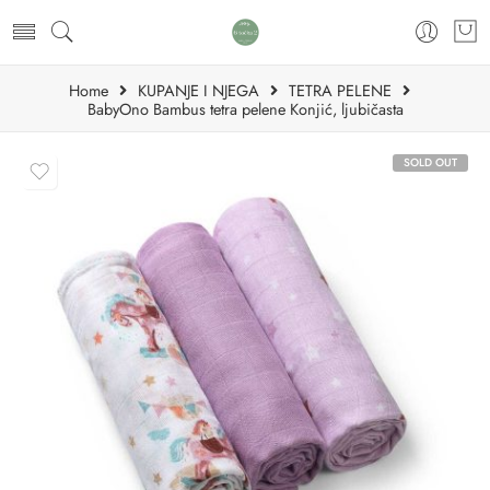
Home
KUPANJE I NJEGA
TETRA PELENE
BabyOno Bambus tetra pelene Konjić, ljubičasta
SOLD OUT