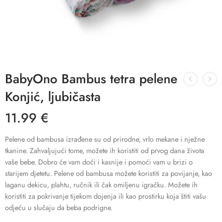
BabyOno Bambus tetra pelene
Konjić, ljubičasta
11.99
€
Pelene od bambusa izrađene su od prirodne, vrlo mekane i nježne
tkanine. Zahvaljujući tome, možete ih koristiti od prvog dana života
vaše bebe. Dobro će vam doći i kasnije i pomoći vam u brizi o
starijem djetetu. Pelene od bambusa možete koristiti za povijanje, kao
laganu dekicu, plahtu, ručnik ili čak omiljenu igračku. Možete ih
koristiti za pokrivanje tijekom dojenja ili kao prostirku koja štiti vašu
odjeću u slučaju da beba podrigne.