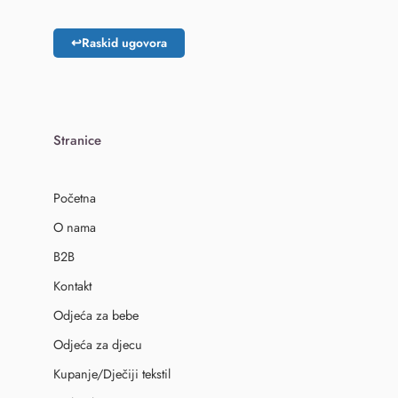
↩
Raskid ugovora
Stranice
Početna
O nama
B2B
Kontakt
Odjeća za bebe
Odjeća za djecu
Kupanje/Dječiji tekstil